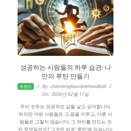
성공하는 사람들의 하루 습관: 나
만의 루틴 만들기
2026-
By:
chambraytourainehandball
트렌드
02-
On:
2026년 02월 17일
17
우리 모두는 성공적인 삶을 살고 싶어합니다.
하지만 어떤 사람들은 그 꿈을 이루고, 다른 사
람들은 그렇지 않습니다. 그 차이를 만드는 것
은 무엇일까요? 그것은 바로 ‘루틴’에 있습니다.