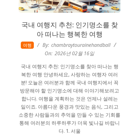
국내 여행지 추천: 인기명소를 찾
아 떠나는 행복한 여행
2026-
By:
chambraytourainehandball
여행
02-
On:
2026년 02월 16일
16
국내 여행지 추천: 인기명소를 찾아 떠나는 행
복한 여행 안녕하세요, 사랑하는 여행자 여러
분! 오늘은 여러분과 함께 국내 여행지에서 꼭
방문해야 할 인기명소에 대해 이야기해보려고
합니다. 여행을 계획하는 것은 언제나 설레는
일이죠. 아름다운 풍경과 맛있는 음식, 그리고
소중한 사람들과의 추억을 만들 수 있는 기회를
통해 여러분의 하루하루가 더욱 빛나길 바랍니
다. 1. 서울