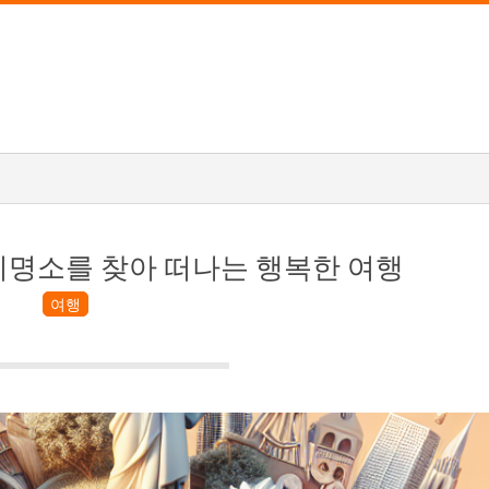
기명소를 찾아 떠나는 행복한 여행
여행