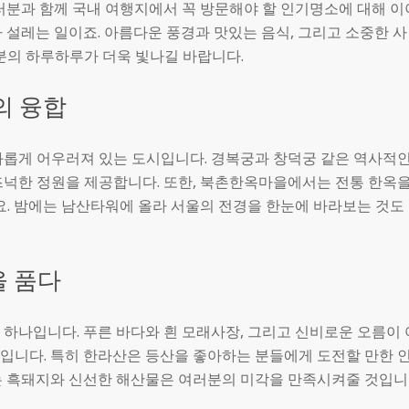
러분과 함께 국내 여행지에서 꼭 방문해야 할 인기명소에 대해 이
 설레는 일이죠. 아름다운 풍경과 맛있는 음식, 그리고 소중한 사
분의 하루하루가 더욱 빛나길 바랍니다.
의 융합
화롭게 어우러져 있는 도시입니다. 경복궁과 창덕궁 같은 역사적
즈넉한 정원을 제공합니다. 또한, 북촌한옥마을에서는 전통 한옥
요. 밤에는 남산타워에 올라 서울의 전경을 한눈에 바라보는 것도
을 품다
하나입니다. 푸른 바다와 흰 모래사장, 그리고 신비로운 오름이 
입니다. 특히 한라산은 등산을 좋아하는 분들에게 도전할 만한 
는 흑돼지와 신선한 해산물은 여러분의 미각을 만족시켜줄 것입니