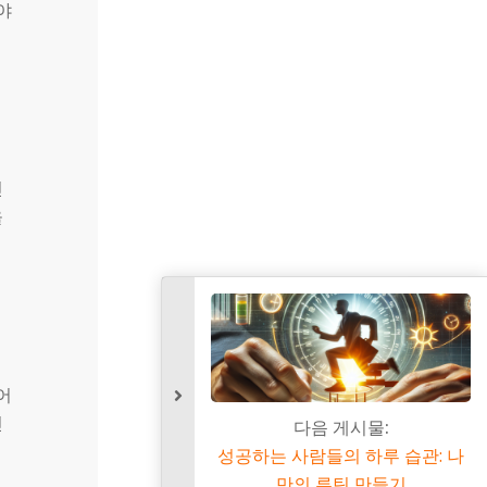
야
인
을
어
인
다음 게시물:
성공하는 사람들의 하루 습관:
만의 루틴 만들기