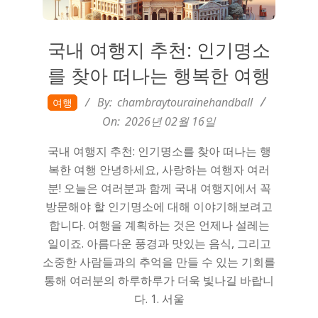
국내 여행지 추천: 인기명소
를 찾아 떠나는 행복한 여행
2026-
By:
chambraytourainehandball
여행
02-
On:
2026년 02월 16일
16
국내 여행지 추천: 인기명소를 찾아 떠나는 행
복한 여행 안녕하세요, 사랑하는 여행자 여러
분! 오늘은 여러분과 함께 국내 여행지에서 꼭
방문해야 할 인기명소에 대해 이야기해보려고
합니다. 여행을 계획하는 것은 언제나 설레는
일이죠. 아름다운 풍경과 맛있는 음식, 그리고
소중한 사람들과의 추억을 만들 수 있는 기회를
통해 여러분의 하루하루가 더욱 빛나길 바랍니
다. 1. 서울