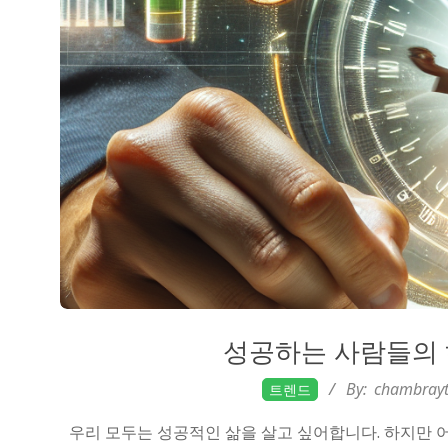
성공하는 사람들의 
2026-
By:
chambrayt
트렌드
02-
우리 모두는 성공적인 삶을 살고 싶어합니다. 하지만 어
17